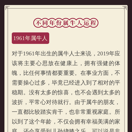
1961年属牛人
对于1961年出生的属牛人士来说，2019年应
该将主要心思放在健康上，拥有强健的体
魄，比任何事情都要重要。在事业方面，不
需要操心过多，毕竟已经进入到了相对的平
不同年份属牛人2019年运程
稳期。没有太多的惊喜，也不会遇到太多的
波折，平常心对待就行。由于属牛的朋友，
一直都比较踏实肯干，也非常重视家庭。所
以到了这个年龄，不仅会拥有幸福美满的家
庭，还会享受到儿孙绕膝之乐，可以说是非