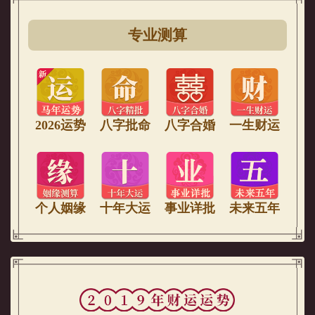
专业测算
2026运势
八字批命
八字合婚
一生财运
个人姻缘
十年大运
事业详批
未来五年