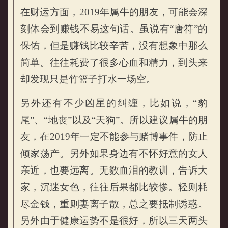
在财运方面，2019年属牛的朋友，可能会深
刻体会到赚钱不易这句话。虽说有“唐符”的
保佑，但是赚钱比较辛苦，没有想象中那么
简单。往往耗费了很多心血和精力，到头来
却发现只是竹篮子打水一场空。
属牛的人2019年财运运势
另外还有不少凶星的纠缠，比如说，“豹
尾”、“地丧”以及“天狗”。所以建议属牛的朋
友，在2019年一定不能参与赌博事件，防止
倾家荡产。另外如果身边有不怀好意的女人
亲近，也要远离。无数血泪的教训，告诉大
家，沉迷女色，往往后果都比较惨。轻则耗
尽金钱，重则妻离子散，总之要抵制诱惑。
另外由于健康运势不是很好，所以三天两头