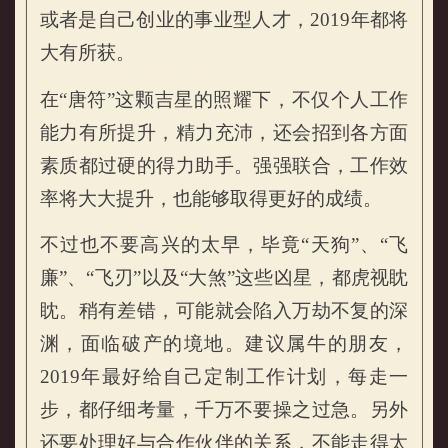
或者是自己创业的事业型人才，2019年都将
大有所获。
在“唐符”这颗吉星的照耀下，不仅个人工作
属牛的人2019年事业运势
能力有所提升，精力充沛，还会招到各方面
素质都过硬的得力助手。强强联合，工作效
率将大大提升，也能够取得更好的成绩。
不过也不要高兴的太早，毕竟“天狗”、“飞
廉”、“飞刃”以及“大煞”这些凶星，都虎视眈
眈。稍有差错，可能就会陷入万劫不复的深
渊，面临破产的境地。建议属牛的朋友，
2019年最好给自己定制工作计划，每走一
步，都仔细考量，千万不要操之过急。另外
还要处理好与合作伙伴的关系，不能走得太