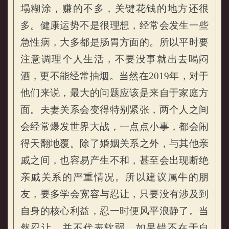
塌糊涂，赚的不多，关键花钱的地方还很
多。健康运势不是很理想，经常会发生一些
急性病，大多都是肠胃方面的。所以平时要
注意调理个人生活，不要没事就出去喝闷
酒，更不能经常抽烟。当然在2019年，对于
他们来说，最大的问题应该是来自于家庭方
面。夫妻关系会变得特别紧张，两个人之间
会经常爆发世界大战，一点点小事，都会闹
得天翻地覆。除了婚姻关系之外，与其他亲
戚之间，也容易产生不和，甚至会出现断绝
亲戚关系的严重情况。所以建议属牛的朋
友，要多学会宽容与忍让，只要没有涉及到
自身的核心利益，忍一时便风平浪静了。当
然忍让，并不代表软弱，如果错不在于自