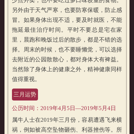
少点外卖，也不要吃过多口味较重的食物。
另外由于天气严寒，也要防寒保暖，防止感
冒。如果身体出现不适，要及时就医，不能
拖延最佳治疗时间。平时不要总是宅在家
里，晨跑和晚饭过后的散步，都是不错的选
择。周末的时候，也不要睡懒觉，可以选择
去附近的公园散散心，都对身体大有裨益。
当然除了身体上的健康之外，精神健康同样
值得重视。
三月运势
公历时间：2019年4月5日—2019年5月4日
属牛人士在2019年三月份，容易遭遇飞来横
祸，例如被高空坠物砸伤、利器挫伤等。所