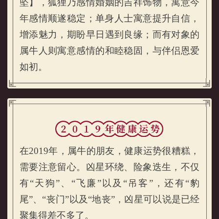
坠】，狐狸乃感情婚姻的吉祥饰物，寓意今
年感情顺遂稳定；单身人士寓意提升自信，
增添魅力，期盼早日遇到良缘；而有对象的
属牛人则寓意感情的和睦稳固，与伴侣恩爱
如初。
在2019年，属牛的朋友，健康运势很糟糕，
需要注意留心。凶星环绕、险象迭生，不仅
有“天狗”、“飞廉”以及“吊客”，还有“豹
尾”、“丧门”以及“地丧”，凶星可以说是已经
聚集得差不多了。