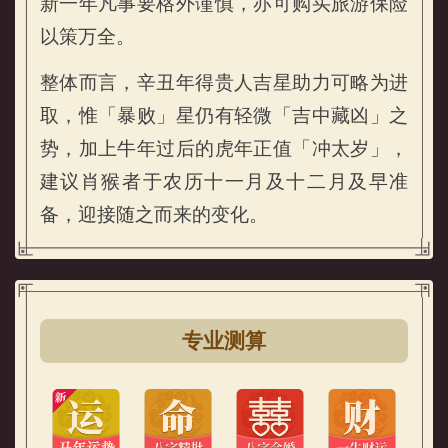
新一年凡事要格外谨慎，亦可购买旅游保险
以策万全。
整体而言，辛丑年得贵人吉星助力可略为进
取，惟「暴败」星仍有轻微「吉中藏凶」之
势，加上牛年过后的虎年正值「冲太岁」，
建议肖猴者于农历十一月及十二月及早准
备，迎接随之而来的变化。
专业测算