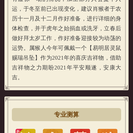
运，于冬至前已出现变化，建议肖猴者于农
历十一月及十二月作好准备，进行详细的身
体检查，并于虎年之始捐血或洗牙，立春后
做好拜太岁工作，作好准备迎接较为动荡的
运势。属猴人今年可佩戴一个【易明居灵鼠
赐瑞吊坠】作为2021年的喜庆吉祥物，借助
吉祥物之力期盼2021年平安顺遂，安康大
吉。
专业测算