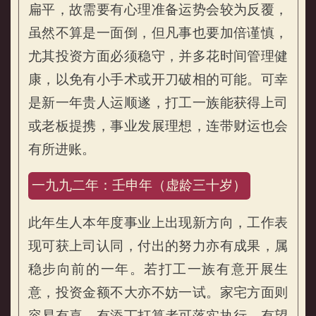
扁平，故需要有心理准备运势会较为反覆，
虽然不算是一面倒，但凡事也要加倍谨慎，
尤其投资方面必须稳守，并多花时间管理健
康，以免有小手术或开刀破相的可能。可幸
是新一年贵人运顺遂，打工一族能获得上司
或老板提携，事业发展理想，连带财运也会
有所进账。
一九九二年：壬申年（虚龄三十岁）
此年生人本年度事业上出现新方向，工作表
现可获上司认同，付出的努力亦有成果，属
稳步向前的一年。若打工一族有意开展生
意，投资金额不大亦不妨一试。家宅方面则
容易有喜，有添丁打算者可落实执行，有望