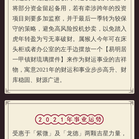
将部分资金留起备用，若有牵涉跨年的投资
项目则要多加监察，并于最后一季转为较保
守的策略，避免高风险投机炒卖，以免踏入
虎年转盈为亏无辜破财。属猴人今年可在床
头柜或者办公室的左手边摆放一个【易明居
一甲镇财琉璃摆件】来作为财运事业的吉祥
物，寓意2021年的财运和事业步步高升、财
库稳固、财源广进。
受惠于「紫微」及「龙德」两颗吉星力量，