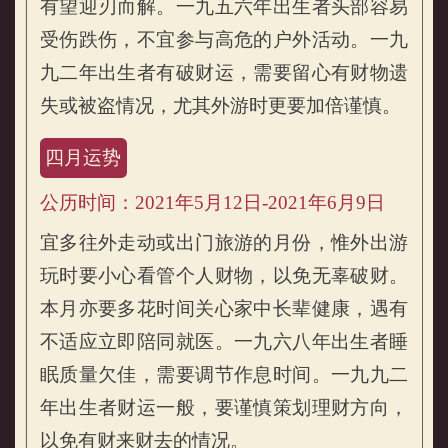
有望迎刃而解。一九五六年出生者头部容易
受伤跌伤，不宜参与高危的户外活动。一九
九二年出生者有破财运，需要留心有财物遗
失或被盗情况，尤其外游时更要加倍谨慎。
四月运势
公历时间：2021年5月12日-2021年6月9日
宜多往外走动或出门旅游的月份，惟外出游
玩时要小心看管个人财物，以免无辜破财。
本月亦要多花时间关心家中长辈健康，遇有
不适应立即陪同就医。一九六八年出生者睡
眠质量欠佳，需要调节作息时间。一九九二
年出生者财运一般，要谨慎策划理财方向，
以免有财来财去的情况。