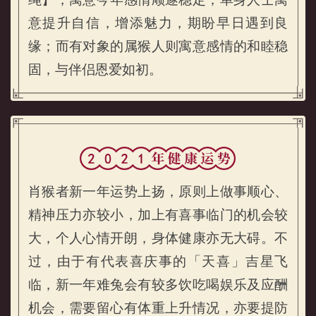
意提升自信，增添魅力，期盼早日遇到良
缘；而有对象的属猴人则寓意感情的和睦稳
固，与伴侣恩爱如初。
肖猴者新一年运势上扬，原则上做事顺心、
精神压力亦较小，加上有喜事临门的机会较
大，个人心情开朗，身体健康亦无大碍。不
过，由于有代表喜庆事的「天喜」吉星飞
临，新一年难兔会有较多饮吃喝娱乐及应酬
属猴的人2021年健康运势
机会，需要留心有体重上升情况，亦要提防