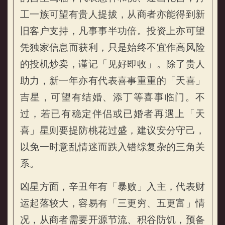
工一族可望有贵人提拔，从商者亦能得到新
旧客户支持，凡事事半功倍。投资上亦可望
凭独家信息而获利，只是始终不宜作高风险
的投机炒卖，谨记「见好即收」。除了贵人
助力，新一年亦有代表喜事重重的「天喜」
吉星，可望有结婚、添丁等喜事临门。不
过，若已有稳定伴侣或已婚者再遇上「天
喜」星则要提防桃花过盛，建议安分守己，
以免一时意乱情迷而跌入错综复杂的三角关
系。
凶星方面，辛丑年有「暴败」入主，代表财
运起落较大，容易有「三更穷、五更富」情
况，从商者需要开源节流、积谷防饥，预备