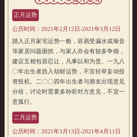
正月运势
公历时间：2021年2月12日-2021年3月12日
踏入正月家宅运势一般，容易受漏水或噪音
等家居问题困扰，与家人亦会有较多争拗，
建议互相包容忍让，凡事以和为贵。一九八
属猴的人2021年流月运势
〇年出生者跌入劫财运势，不宜轻举妄动投
资投机。二〇〇四年出生者与朋友出现意见
分歧，讨论时需要多聆听对方意见，不宜一
意孤行。
二月运势
公历时间：2021年3月13日-2021年4月11日