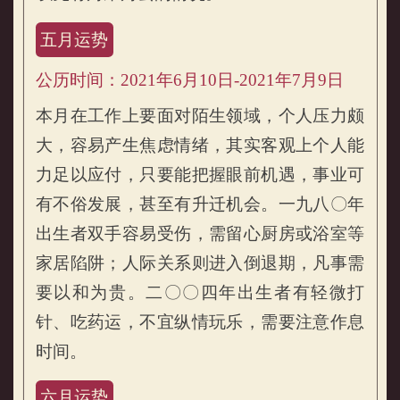
五月运势
公历时间：2021年6月10日-2021年7月9日
本月在工作上要面对陌生领域，个人压力颇
大，容易产生焦虑情绪，其实客观上个人能
力足以应付，只要能把握眼前机遇，事业可
有不俗发展，甚至有升迁机会。一九八〇年
出生者双手容易受伤，需留心厨房或浴室等
家居陷阱；人际关系则进入倒退期，凡事需
要以和为贵。二〇〇四年出生者有轻微打
针、吃药运，不宜纵情玩乐，需要注意作息
时间。
六月运势