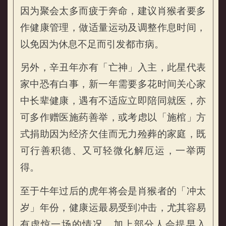
因为聚会太多而疲于奔命，建议肖猴者要多
作健康管理，做适量运动及调整作息时间，
以免因为休息不足而引发都市病。
另外，辛丑年亦有「亡神」入主，此星代表
家中恐有白事，新一年需要多花时间关心家
中长辈健康，遇有不适应立即陪同就医，亦
可多作赠医施药善举，或考虑以「施棺」方
式捐助因为经济欠佳而无力殓葬的家庭，既
可行善积德、又可轻微化解厄运，一举两
得。
至于牛年过后的虎年将会是肖猴者的「冲太
岁」年份，健康运最易受到冲击，尤其容易
有虚惊一场的情况，加上部分人会提早入