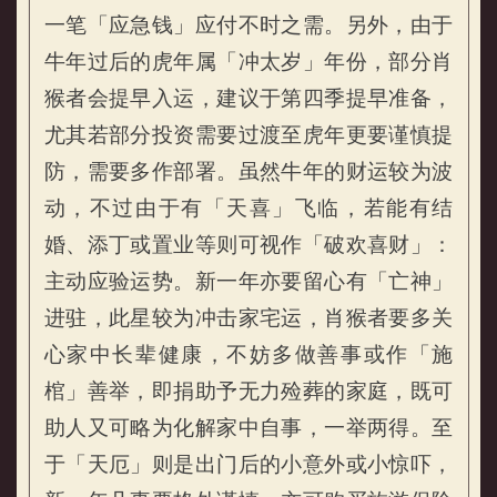
一笔「应急钱」应付不时之需。另外，由于
牛年过后的虎年属「冲太岁」年份，部分肖
猴者会提早入运，建议于第四季提早准备，
尤其若部分投资需要过渡至虎年更要谨慎提
防，需要多作部署。虽然牛年的财运较为波
动，不过由于有「天喜」飞临，若能有结
婚、添丁或置业等则可视作「破欢喜财」：
主动应验运势。新一年亦要留心有「亡神」
进驻，此星较为冲击家宅运，肖猴者要多关
心家中长辈健康，不妨多做善事或作「施
棺」善举，即捐助予无力殓葬的家庭，既可
助人又可略为化解家中自事，一举两得。至
于「天厄」则是出门后的小意外或小惊吓，