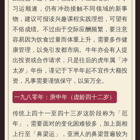
习运顺遂，仍有冲劲接触不同领域的新事
物，建议可报读兴趣课程实践理想，可望有
不俗成绩。不过由于交际应酬频繁，要注意
容易因为饮食过量而体重上升，需要多作健
康管理，以免引发都市病。牛年亦会有人提
出投资或合作请求，只是往后的虎年属「冲
太岁」年份，谨记于下半年起不宜作大额投
资，凡事需要谨慎保守，以策万全。
一九八零年：庚申年（虚龄四十二岁）
传统上四十一至四十三岁这阶段称为「厄
年」，需要面对的变化困难较多，加上面相
上行至「鼻梁运」，亚洲人的鼻梁普遍较为