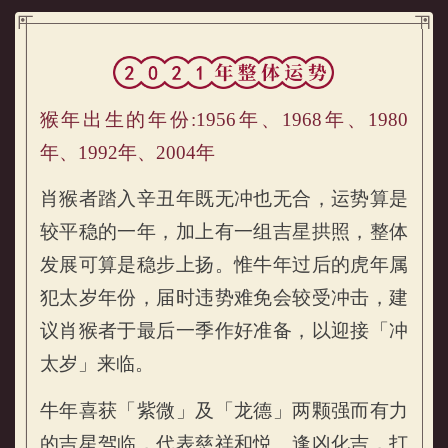
属猴的人2021年运势及运程详解
猴年出生的年份:1956年、1968年、1980
年、1992年、2004年
肖猴者踏入辛丑年既无冲也无合，运势算是
较平稳的一年，加上有一组吉星拱照，整体
发展可算是稳步上扬。惟牛年过后的虎年属
属猴的人2021年整体运势
犯太岁年份，届时违势难免会较受冲击，建
议肖猴者于最后一季作好准备，以迎接「冲
太岁」来临。
牛年喜获「紫微」及「龙德」两颗强而有力
的吉星驾临，代表慈祥和悦、逢凶化吉，打