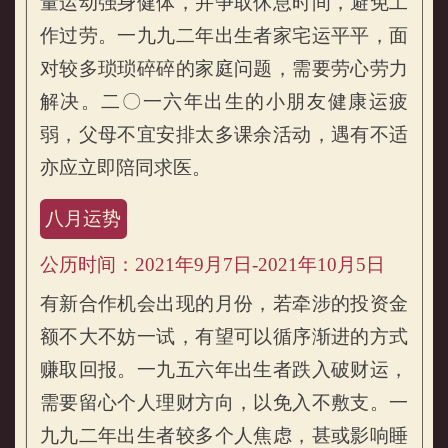
量运动强身健体，并争取休息时间，避免工
作过劳。一九九二年出生者家宅运平平，面
对较多琐琐碎碎的家庭问题，需要劳心劳力
解决。二〇一六年出生的小朋友健康运疲
弱，父母不宜安排太多课余活动，遇有不适
亦应立即陪同求医。
八月运势
公历时间：2021年9月7日-2021年10月5日
有新合作机会出现的月份，若牵涉的投资金
额不大不妨一试，有望可以循序渐进的方式
赚取回报。一九五六年出生者跌入破财运，
需要留心个人理财方向，以免入不敷支。一
九九二年出生者较多个人焦虑，甚或影响睡