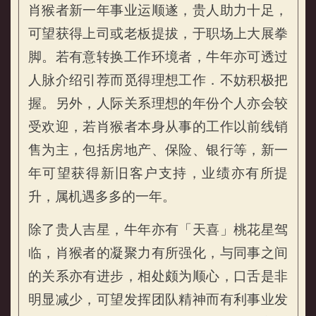
肖猴者新一年事业运顺遂，贵人助力十足，
可望获得上司或老板提拔，于职场上大展拳
脚。若有意转换工作环境者，牛年亦可透过
人脉介绍引荐而觅得理想工作．不妨积极把
属猴的人2021年事业运势
握。另外，人际关系理想的年份个人亦会较
受欢迎，若肖猴者本身从事的工作以前线销
售为主，包括房地产、保险、银行等，新一
年可望获得新旧客户支持，业绩亦有所提
升，属机遇多多的一年。
除了贵人吉星，牛年亦有「天喜」桃花星驾
临，肖猴者的凝聚力有所强化，与同事之间
的关系亦有进步，相处颇为顺心，口舌是非
明显减少，可望发挥团队精神而有利事业发