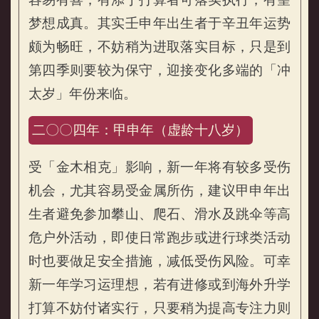
梦想成真。其实壬申年出生者于辛丑年运势
颇为畅旺，不妨稍为进取落实目标，只是到
第四季则要较为保守，迎接变化多端的「冲
太岁」年份来临。
二〇〇四年：甲申年（虚龄十八岁）
受「金木相克」影响，新一年将有较多受伤
机会，尤其容易受金属所伤，建议甲申年出
生者避免参加攀山、爬石、滑水及跳伞等高
危户外活动，即使日常跑步或进行球类活动
时也要做足安全措施，减低受伤风险。可幸
新一年学习运理想，若有进修或到海外升学
打算不妨付诸实行，只要稍为提高专注力则