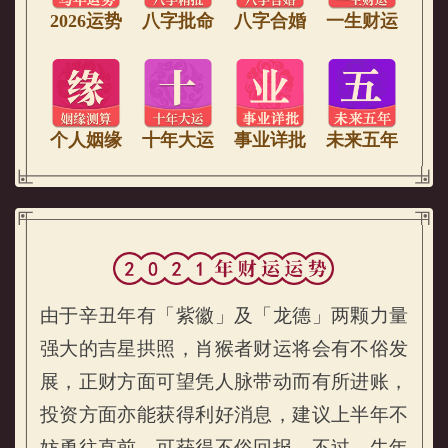
2026运势
八字批命
八字合婚
一生财运
个人姻缘
十年大运
事业详批
未来五年
由于辛丑年有「紫徽」及「龙德」两颗力量
强大的吉星拱照，肖猴者财运将会有不俗发
展，正财方面可望凭人脉带动而有所进账，
投资方面亦能获得利好消息，建议上半年不
妨勇往直前，可获得不俗回报。不过，牛年