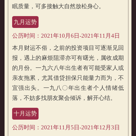
眠质量，可多接触大自然放松身心。
九月运势
公历时间：2021年10月6日-2021年11月4日
本月财运不俗，之前的投资项目可逐渐见回
报，遇上的麻烦阻滞亦可有曙光，属收成期
的月份。一九六八年出生者有可能受家人或
亲友拖累，尤其借贷担保只能量力而为，不
宜强出头。一九八〇年出生者个人情绪低
落，不妨多找朋友聚会倾诉，解开心结。
十月运势
公历时间：2021年11月5日-2021年12月3日