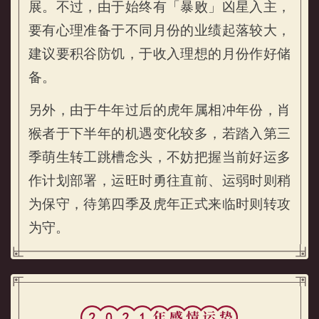
展。不过，由于始终有「暴败」凶星入主，
要有心理准备于不同月份的业绩起落较大，
建议要积谷防饥，于收入理想的月份作好储
备。
另外，由于牛年过后的虎年属相冲年份，肖
猴者于下半年的机遇变化较多，若踏入第三
季萌生转工跳槽念头，不妨把握当前好运多
作计划部署，运旺时勇往直前、运弱时则稍
为保守，待第四季及虎年正式来临时则转攻
为守。