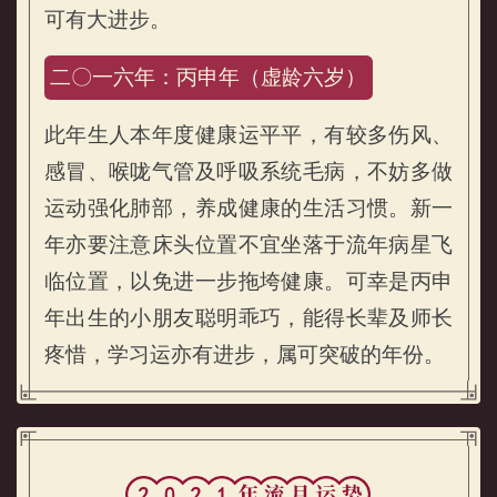
可有大进步。
二〇一六年：丙申年（虚龄六岁）
此年生人本年度健康运平平，有较多伤风、
感冒、喉咙气管及呼吸系统毛病，不妨多做
运动强化肺部，养成健康的生活习惯。新一
年亦要注意床头位置不宜坐落于流年病星飞
临位置，以免进一步拖垮健康。可幸是丙申
年出生的小朋友聪明乖巧，能得长辈及师长
疼惜，学习运亦有进步，属可突破的年份。