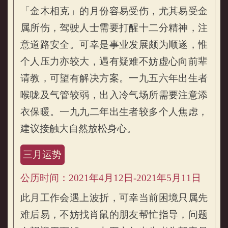
「金木相克」的月份容易受伤，尤其易受金
属所伤，驾驶人士需要打醒十二分精神，注
意道路安全。可幸是事业发展颇为顺遂，惟
个人压力亦较大，遇有疑难不妨虚心向前辈
请教，可望有解决方案。一九五六年出生者
喉咙及气管较弱，出入冷气场所需要注意添
衣保暖。一九九二年出生者较多个人焦虑，
建议接触大自然放松身心。
三月运势
公历时间：2021年4月12日-2021年5月11日
此月工作会遇上波折，可幸当前困境只属先
难后易，不妨找肖鼠的朋友帮忙指导，问题