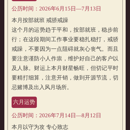
公历时间：2026年6月15日—7月13日
本月按部就班 戒骄戒躁
这个月的运势趋于平和，按部就班，稳步前
行；在这段期间工作事业要稳扎稳打，戒骄
戒躁，不要因为一点阻碍就灰心丧气。而且
要注意谨防小人作祟，维护好自己的客户以
及人脉。财运上本月财星畅旺，但切记平时
要精打细算，注意开销，做到开源节流，切
忌赌博及出入风月场所。
六月运势
公历时间：2026年7月14日—8月12日
本月以守为攻 专心致志