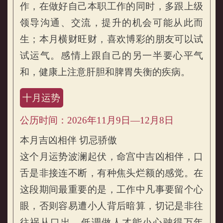
作，在做好自己本职工作的同时，多跟上级
领导沟通、交流，提升的机会可能从此而
生；本月横财旺财，喜欢博彩的朋友可以试
试运气。感情上跟自己的另一半要心平气
和，健康上注意肝胆和脾胃失衡的疾病。
十月运势
公历时间：2026年11月9日—12月8日
本月吉凶相伴 切忌骄傲
这个月运势波澜起伏，命宫中吉凶相伴，口
舌是非接连不断，有种焦头烂额的感觉。在
这段期间最重要的是，工作中凡事要留个心
眼，否则容易遭小人背后暗算，切记是非往
往祸从口出，低调做人才能小心驶得万年