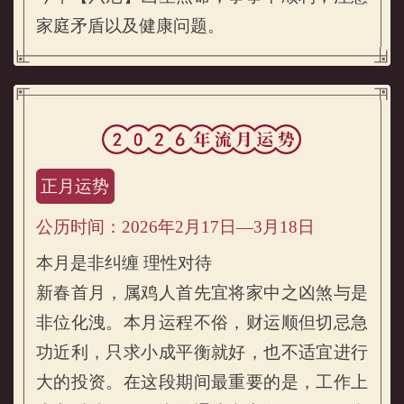
家庭矛盾以及健康问题。
正月运势
公历时间：2026年2月17日—3月18日
本月是非纠缠 理性对待
新春首月，属鸡人首先宜将家中之凶煞与是
非位化洩。本月运程不俗，财运顺但切忌急
属鸡的人2026年流月运势
功近利，只求小成平衡就好，也不适宜进行
大的投资。在这段期间最重要的是，工作上