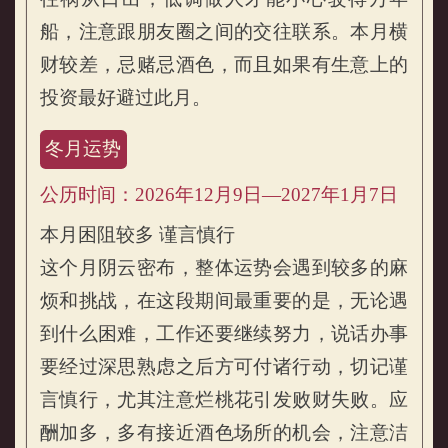
船，注意跟朋友圈之间的交往联系。本月横
财较差，忌赌忌酒色，而且如果有生意上的
投资最好避过此月。
冬月运势
公历时间：2026年12月9日—2027年1月7日
本月困阻较多 谨言慎行
这个月阴云密布，整体运势会遇到较多的麻
烦和挑战，在这段期间最重要的是，无论遇
到什么困难，工作还要继续努力，说话办事
要经过深思熟虑之后方可付诸行动，切记谨
言慎行，尤其注意烂桃花引发败财失败。应
酬加多，多有接近酒色场所的机会，注意洁