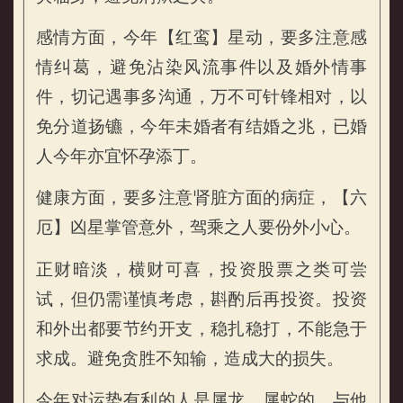
感情方面，今年【红鸾】星动，要多注意感
情纠葛，避免沾染风流事件以及婚外情事
件，切记遇事多沟通，万不可针锋相对，以
免分道扬镳，今年未婚者有结婚之兆，已婚
人今年亦宜怀孕添丁。
健康方面，要多注意肾脏方面的病症，【六
厄】凶星掌管意外，驾乘之人要份外小心。
正财暗淡，横财可喜，投资股票之类可尝
试，但仍需谨慎考虑，斟酌后再投资。投资
和外出都要节约开支，稳扎稳打，不能急于
求成。避免贪胜不知输，造成大的损失。
今年对运势有利的人是属龙、属蛇的，与他