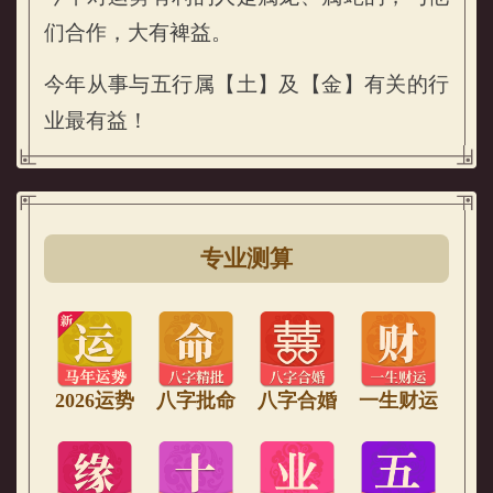
们合作，大有裨益。
今年从事与五行属【土】及【金】有关的行
业最有益！
专业测算
2026运势
八字批命
八字合婚
一生财运