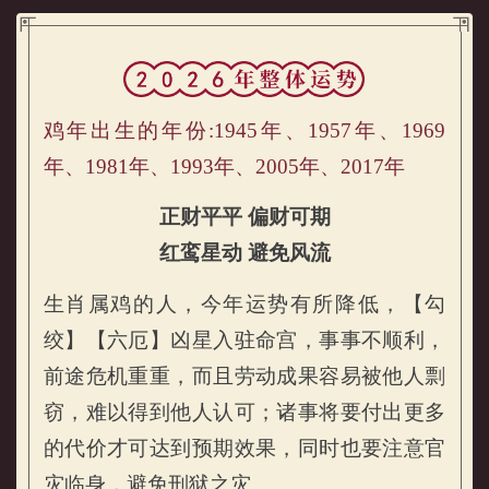
属鸡的人2026年运势及运程详解
鸡年出生的年份:1945年、1957年、1969
年、1981年、1993年、2005年、2017年
正财平平 偏财可期
红鸾星动 避免风流
生肖属鸡的人，今年运势有所降低，【勾
属鸡的人2026年整体运势
绞】【六厄】凶星入驻命宫，事事不顺利，
前途危机重重，而且劳动成果容易被他人剽
窃，难以得到他人认可；诸事将要付出更多
的代价才可达到预期效果，同时也要注意官
灾临身，避免刑狱之灾。