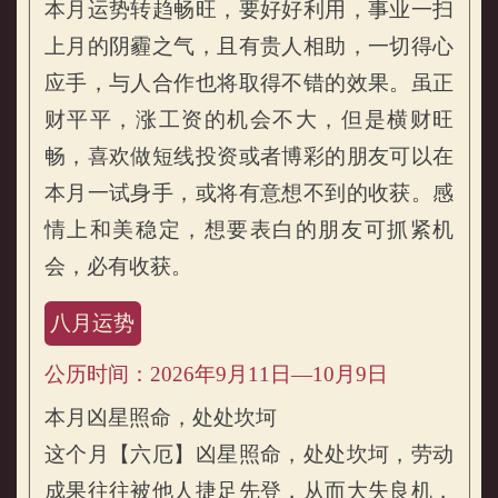
本月运势转趋畅旺，要好好利用，事业一扫
上月的阴霾之气，且有贵人相助，一切得心
应手，与人合作也将取得不错的效果。虽正
财平平，涨工资的机会不大，但是横财旺
畅，喜欢做短线投资或者博彩的朋友可以在
本月一试身手，或将有意想不到的收获。感
情上和美稳定，想要表白的朋友可抓紧机
会，必有收获。
八月运势
公历时间：2026年9月11日—10月9日
本月凶星照命，处处坎坷
这个月【六厄】凶星照命，处处坎坷，劳动
成果往往被他人捷足先登，从而大失良机，