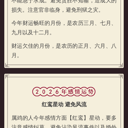
不能急于求成。避免贪胜不知输，造成大的
属鸡的人2026年财运运势
损失。注意官非临身，避免刑狱之灾。
今年财运畅旺的月份，是农历三月、七月、
九月以及十二月。
财运欠佳的月份，是农历的正月、六月、八
月。
红鸾星动 避免风流
属鸡的人今年感情方面【红鸾】星动，要多
注意感情纠葛，避免沾染风流事件以及婚外