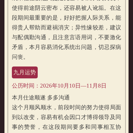
使得前途阴云密布，还容易被人讹垢。在这
段期间最重要的是，好好把握人际关系，能
得贵人帮助而避祸消灾；异性缘较差，建议
与配偶勤沟通，且注意言语用词，不要激化
矛盾，本月容易消化系统出问题，切忌探病
问丧。
九月运势
公历时间：2026年10月10日—11月8日
本月仕途顺遂 多多沟通
这个月顺风顺水，前段时间的努力使得局面
到以改变，容易有机会因口才博得领导及同
事的赞誉，在这段期间要多和同事相互协