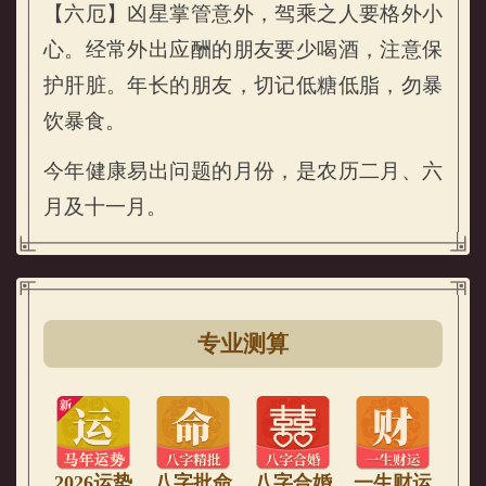
【六厄】凶星掌管意外，驾乘之人要格外小
心。经常外出应酬的朋友要少喝酒，注意保
属鸡的人2026年健康运势
护肝脏。年长的朋友，切记低糖低脂，勿暴
饮暴食。
今年健康易出问题的月份，是农历二月、六
月及十一月。
专业测算
2026运势
八字批命
八字合婚
一生财运