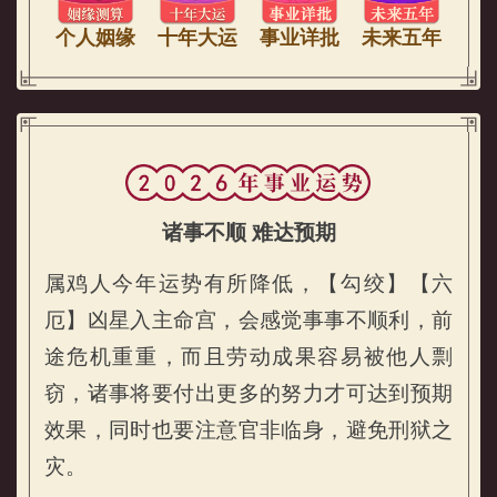
个人姻缘
十年大运
事业详批
未来五年
诸事不顺 难达预期
属鸡人今年运势有所降低，【勾绞】【六
厄】凶星入主命宫，会感觉事事不顺利，前
途危机重重，而且劳动成果容易被他人剽
窃，诸事将要付出更多的努力才可达到预期
属鸡的人2026年事业运势
效果，同时也要注意官非临身，避免刑狱之
灾。