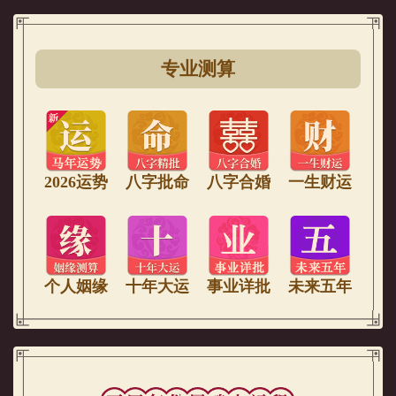
专业测算
2026运势
八字批命
八字合婚
一生财运
个人姻缘
十年大运
事业详批
未来五年