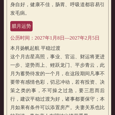
身自好，健康不佳，肠胃、呼吸道都容易引
发毛病。
腊月运势
公历时间：2027年1月8日—2027年2月5日
本月扬帆起航 平稳过渡
这个月吉星高照，事业、官运、财运将更进
一步、逆势而上、鲤跃龙门、平步青云，此
月为蓄势待发的一个月，在这段期间凡事不
要带有感情色彩，切忌冲动，若有投资、决
策之类的事，不可操之过急，要三思而后
行，建议平稳过渡为好，诸事都要保守；本
月如果有条件可以添置房产。夫妻关系也比