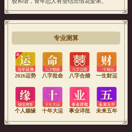
较和谐，青年恋人有望结出情花爱果。
专业测算
2026运势
八字批命
八字合婚
一生财运
个人姻缘
十年大运
事业详批
未来五年