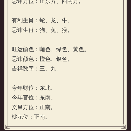
忌讳方位：正东方、西南方。
有利生肖：蛇、龙、牛。
忌讳生肖：狗、兔、猴。
属鸡的人2026年开运锦囊
旺运颜色：咖色、绿色、黄色。
忌讳颜色：橙色、银色。
吉祥数字：三、九。
今年财位：东北。
今年官位：东南。
文昌方位：正南。
桃花位：正南。