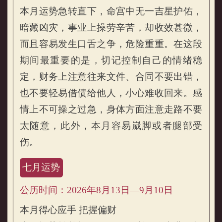
本月运势急转直下，命宫中无一吉星护佑，
暗藏凶灾，事业上操劳辛苦，却收效甚微，
而且容易发生口舌之争，危险重重。在这段
期间最重要的是，切记控制自己的情绪稳
定，财务上注意往来文件、合同不要出错，
也不要轻易借债给他人，小心难收回来。感
情上不可操之过急，身体方面注意走路不要
太随意，此外，本月容易崴脚或者腿部受
伤。
七月运势
公历时间：2026年8月13日—9月10日
本月得心应手 把握偏财