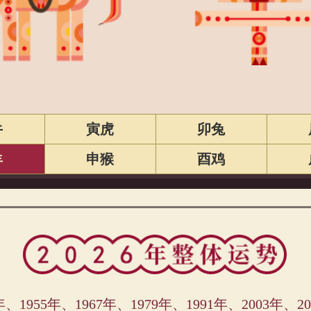
牛
寅虎
卯兔
羊
申猴
酉鸡
1955年、1967年、1979年、1991年、2003年、20