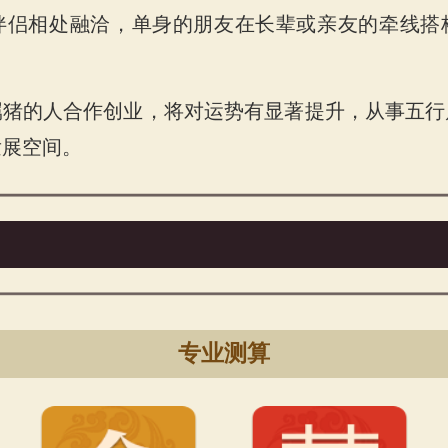
伴侣相处融洽，单身的朋友在长辈或亲友的牵线搭
属猪的人合作创业，将对运势有显著提升，从事五行
发展空间。
专业测算