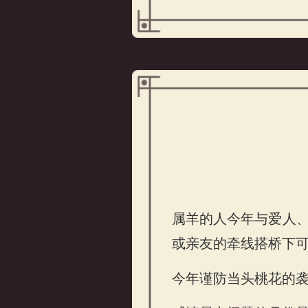
属羊的人今年与爱人
或亲友的牵线搭桥下
属羊的人2026年感情
今年谨防当头桃花的