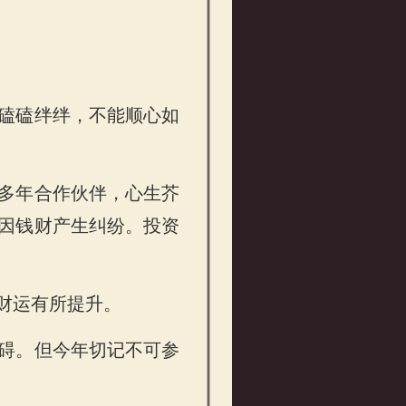
磕磕绊绊，不能顺心如
多年合作伙伴，心生芥
因钱财产生纠纷。投资
财运有所提升。
碍。但今年切记不可参