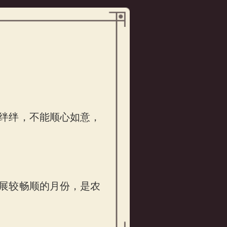
绊绊，不能顺心如意，
展较畅顺的月份，是农