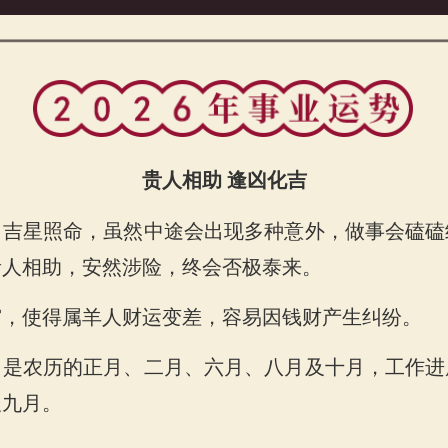
贵人相助 逢凶化吉
】吉星照命，虽然中途会出现多种意外，做事会磕磕
贵人相助，安然涉险，终会否极泰来。
运势
宫，使得属羊人财运变差，容易因钱财产生纠纷。
，是农历的正月、二月、六月、八月及十月，工作进
及九月。