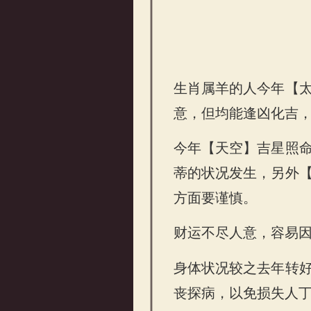
属羊的人2026年整体
生肖属羊的人今年【
意，但均能逢凶化吉
今年【天空】吉星照
蒂的状况发生，另外
方面要谨慎。
财运不尽人意，容易
身体状况较之去年转
丧探病，以免损失人