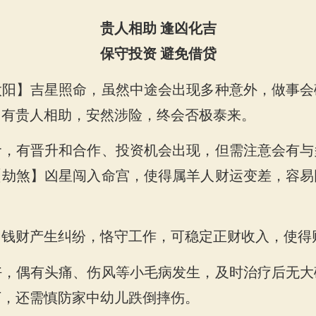
贵人相助 逢凶化吉
保守投资 避免借贷
运势
太阳】吉星照命，虽然中途会出现多种意外，做事会
，有贵人相助，安然涉险，终会否极泰来。
命，有晋升和合作、投资机会出现，但需注意会有与
【劫煞】凶星闯入命宫，使得属羊人财运变差，容易
因钱财产生纠纷，恪守工作，可稳定正财收入，使得
好，偶有头痛、伤风等小毛病发生，及时治疗后无大
丁，还需慎防家中幼儿跌倒摔伤。