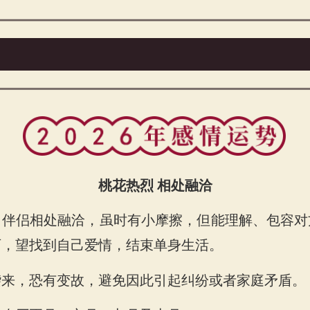
桃花热烈 相处融洽
、伴侣相处融洽，虽时有小摩擦，但能理解、包容对
可，望找到自己爱情，结束单身生活。
运势
袭来，恐有变故，避免因此引起纠纷或者家庭矛盾。