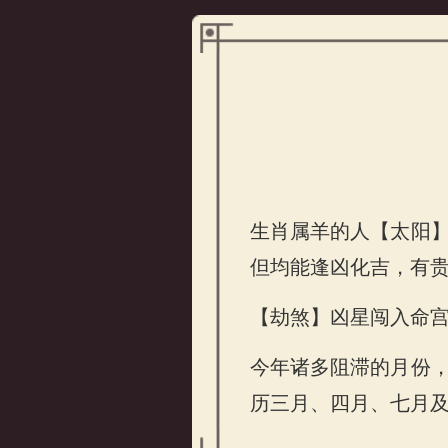
生肖属羊的人【太阳
但均能逢凶化吉，有
属羊的人2026年事业
【劫煞】凶星闯入命
今年诸多阻滞的月份
历三月、四月、七月