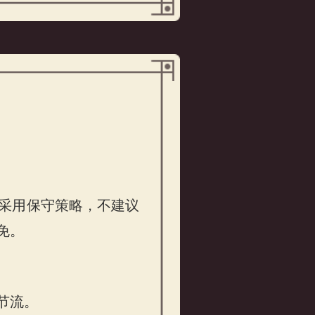
采用保守策略，不建议
免。
节流。