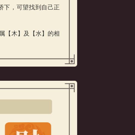
桥下，可望找到自己正
属【木】及【水】的相