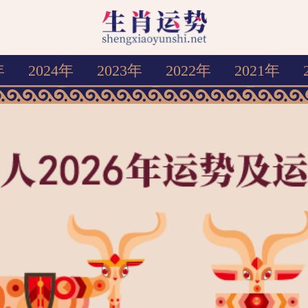
年
2024年
2023年
2022年
2021年
生肖运势