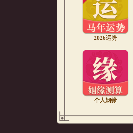
2026运势
个人姻缘